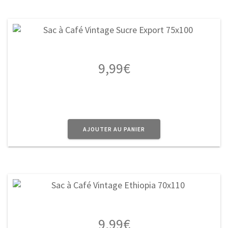
9,99
€
AJOUTER AU PANIER
9,99
€