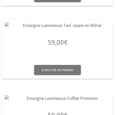
59,00
€
AJOUTER AU PANIER
59,00
€