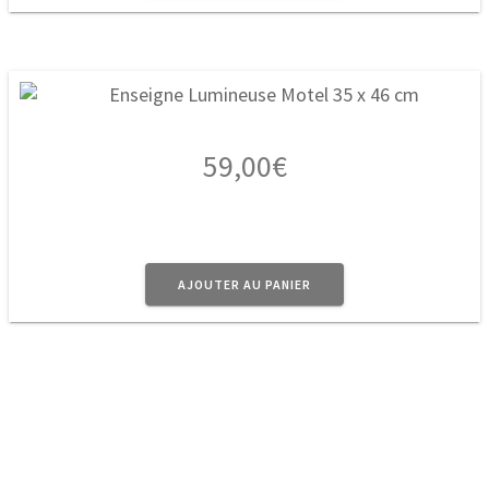
59,00
€
AJOUTER AU PANIER
1
2
→