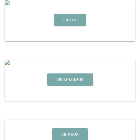
BIÈRES
DÉCAPSULEUR
ANIMAUX