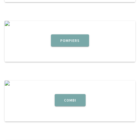
POMPIERS
COMBI