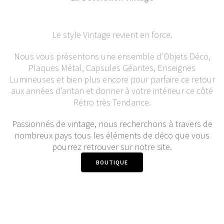
Le style Vintage revient en force.
Nous vous présentons une ensemble d’Objets Déco,
Plaques Métal, Capsules Géantes, Enseignes
Lumineuses et bien plus encore pour parfaire ce retour
aux années d’antan et donner à votre intérieur ce côté
Rétro très Tendance.
Passionnés de vintage, nous recherchons à travers de
nombreux pays tous les éléments de déco que vous
pourrez retrouver sur notre site.
BOUTIQUE