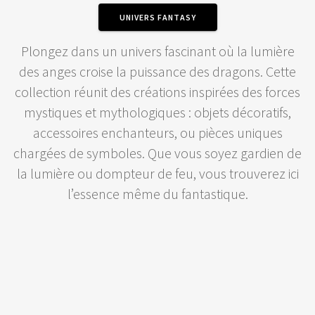
UNIVERS FANTASY
Plongez dans un univers fascinant où la lumière
des anges croise la puissance des dragons. Cette
collection réunit des créations inspirées des forces
mystiques et mythologiques : objets décoratifs,
accessoires enchanteurs, ou pièces uniques
chargées de symboles. Que vous soyez gardien de
la lumière ou dompteur de feu, vous trouverez ici
l’essence même du fantastique.