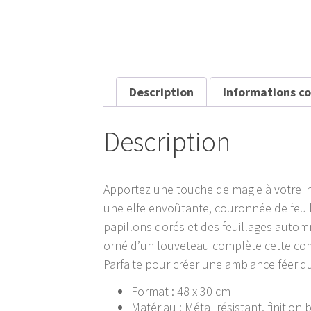
Description
Informations c
Description
Apportez une touche de magie à votre int
une elfe envoûtante, couronnée de feuil
papillons dorés et des feuillages automn
orné d’un louveteau complète cette com
Parfaite pour créer une ambiance féeriqu
Format : 48 x 30 cm
Matériau : Métal résistant, finition b