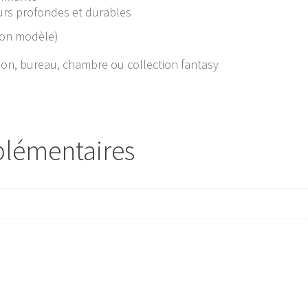
eurs profondes et durables
elon modèle)
on, bureau, chambre ou collection fantasy
plémentaires