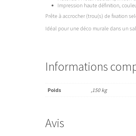
Impression haute définition, coul
Prête à accrocher (trou(s) de fixation s
Idéal pour une déco murale dans un sal
Informations com
Poids
,150 kg
Avis