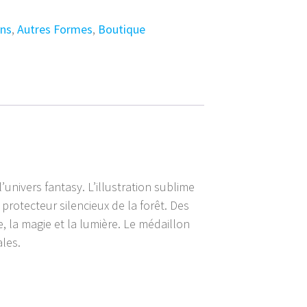
ns
,
Autres Formes
,
Boutique
univers fantasy. L’illustration sublime
rotecteur silencieux de la forêt. Des
, la magie et la lumière. Le médaillon
les.