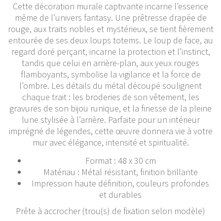
Cette décoration murale captivante incarne l’essence
même de l’univers fantasy. Une prêtresse drapée de
rouge, aux traits nobles et mystérieux, se tient fièrement
entourée de ses deux loups totems. Le loup de face, au
regard doré perçant, incarne la protection et l’instinct,
tandis que celui en arrière-plan, aux yeux rouges
flamboyants, symbolise la vigilance et la force de
l’ombre. Les détails du métal découpé soulignent
chaque trait : les broderies de son vêtement, les
gravures de son bijou runique, et la finesse de la pleine
lune stylisée à l’arrière. Parfaite pour un intérieur
imprégné de légendes, cette œuvre donnera vie à votre
mur avec élégance, intensité et spiritualité.
Format : 48 x 30 cm
Matériau : Métal résistant, finition brillante
Impression haute définition, couleurs profondes
et durables
Prête à accrocher (trou(s) de fixation selon modèle)