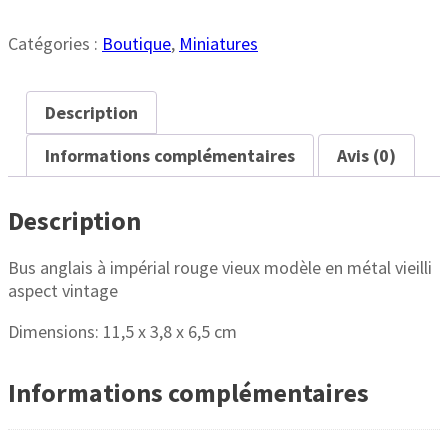
Anglais
Miniature
Catégories :
Boutique
,
Miniatures
métal
11
cm
Description
Informations complémentaires
Avis (0)
Description
Bus anglais à impérial rouge vieux modèle en métal vieilli
aspect vintage
Dimensions: 11,5 x 3,8 x 6,5 cm
Informations complémentaires