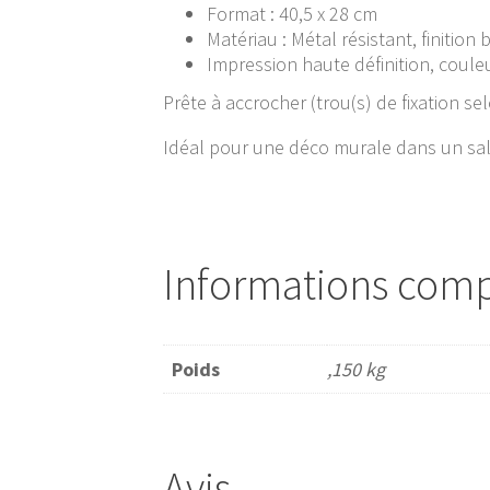
Format : 40,5 x 28 cm
Matériau : Métal résistant, finition b
Impression haute définition, coul
Prête à accrocher (trou(s) de fixation s
Idéal pour une déco murale dans un sal
Informations com
Poids
,150 kg
Avis