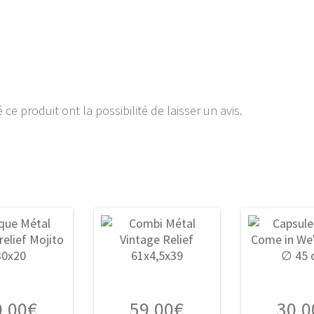
ce produit ont la possibilité de laisser un avis.
0,00
€
59,00
€
30,0