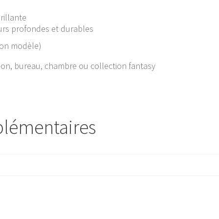
rillante
eurs profondes et durables
elon modèle)
on, bureau, chambre ou collection fantasy
plémentaires