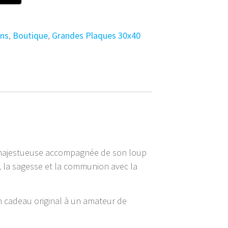
ns
,
Boutique
,
Grandes Plaques 30x40
e majestueuse accompagnée de son loup
e, la sagesse et la communion avec la
n cadeau original à un amateur de