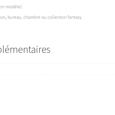
elon modèle)
on, bureau, chambre ou collection fantasy
plémentaires