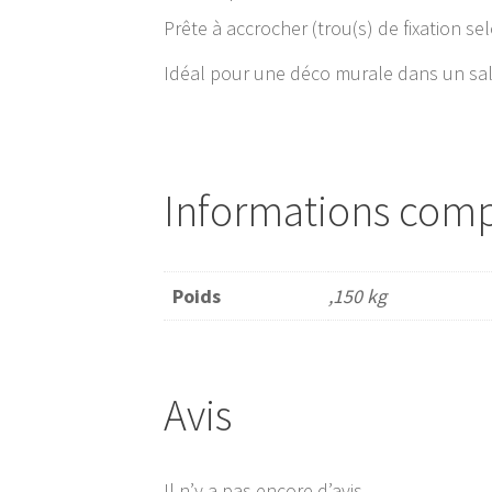
Prête à accrocher (trou(s) de fixation s
Idéal pour une déco murale dans un sal
Informations com
Poids
,150 kg
Avis
Il n’y a pas encore d’avis.