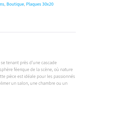
ns
,
Boutique
,
Plaques 30x20
, se tenant près d’une cascade
osphère féerique de la scène, où nature
tte pièce est idéale pour les passionnés
ublimer un salon, une chambre ou un