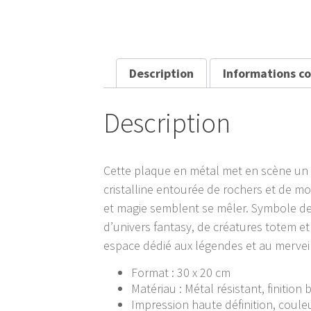
Description
Informations c
Description
Cette plaque en métal met en scène un 
cristalline entourée de rochers et de mo
et magie semblent se mêler. Symbole de 
d’univers fantasy, de créatures totem 
espace dédié aux légendes et au mervei
Format : 30 x 20 cm
Matériau : Métal résistant, finition b
Impression haute définition, coul