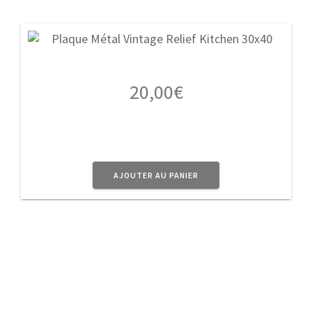
20,00
€
AJOUTER AU PANIER
A Propos