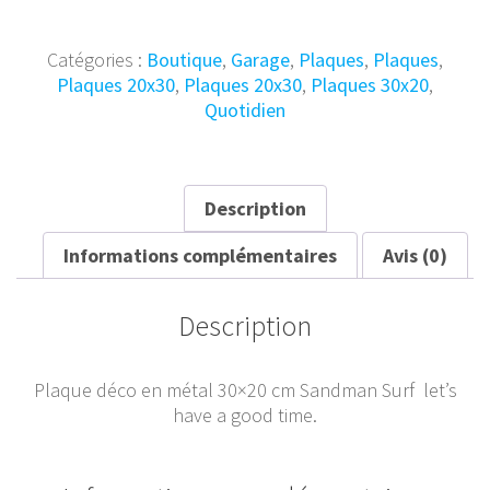
Plaque
Métal
Vintage
Catégories :
Boutique
,
Garage
,
Plaques
,
Plaques
,
Sandman
Plaques 20x30
,
Plaques 20x30
,
Plaques 30x20
,
Surf
Quotidien
30x20
Description
Informations complémentaires
Avis (0)
Description
Plaque déco en métal 30×20 cm Sandman Surf let’s
have a good time.