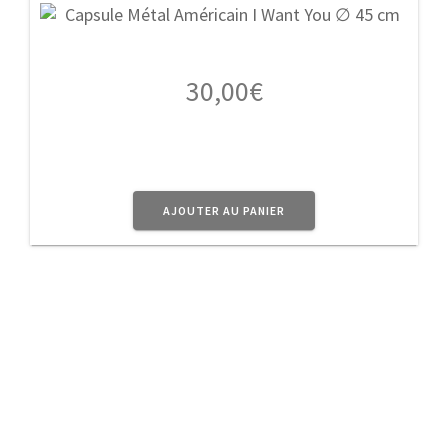
30,00
€
AJOUTER AU PANIER
A Propos