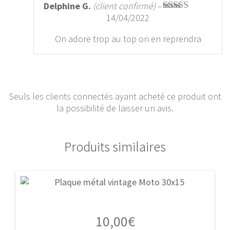
Delphine G.
(client confirmé)
–
14/04/2022
Note
5
sur 5
On adore trop au top on en reprendra
Seuls les clients connectés ayant acheté ce produit ont
la possibilité de laisser un avis.
Produits similaires
10,00
€