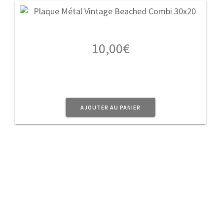
10,00
€
AJOUTER AU PANIER
A Propos