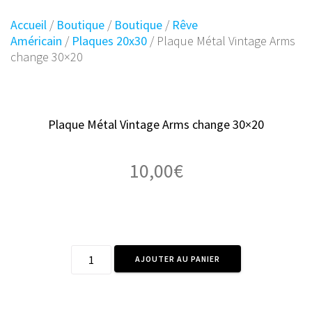
Accueil
/
Boutique
/
Boutique
/
Rêve
Américain
/
Plaques 20x30
/ Plaque Métal Vintage Arms
change 30×20
Plaque Métal Vintage Arms change 30×20
10,00
€
quantité
AJOUTER AU PANIER
de
Plaque
Métal