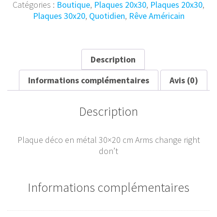
Vintage
Catégories :
Boutique
,
Plaques 20x30
,
Plaques 20x30
,
Arms
Plaques 30x20
,
Quotidien
,
Rêve Américain
change
30x20
Description
Informations complémentaires
Avis (0)
Description
Plaque déco en métal 30×20 cm Arms change right
don’t
Informations complémentaires