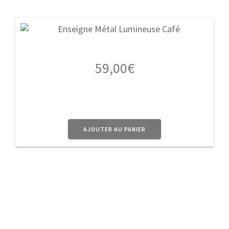
59,00
€
AJOUTER AU PANIER
A Propos