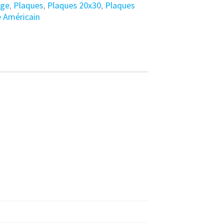
age
,
Plaques
,
Plaques 20x30
,
Plaques
 Américain