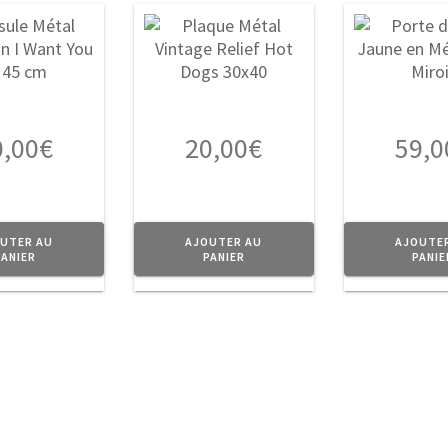
0,00
€
20,00
€
59,0
UTER AU
AJOUTER AU
AJOUTE
PANIER
PANIER
PANIE
on
Contact