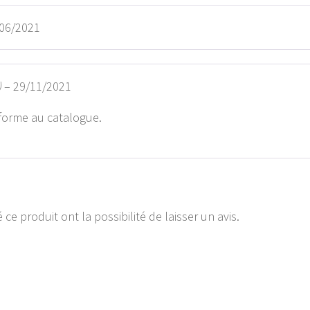
06/2021
)
–
29/11/2021
nforme au catalogue.
ce produit ont la possibilité de laisser un avis.