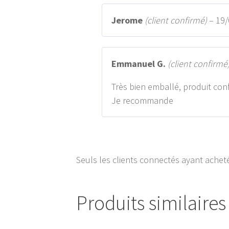
Jerome
(client confirmé)
–
19/
Emmanuel G.
(client confirmé
Très bien emballé, produit co
Je recommande
Seuls les clients connectés ayant acheté 
Produits similaires