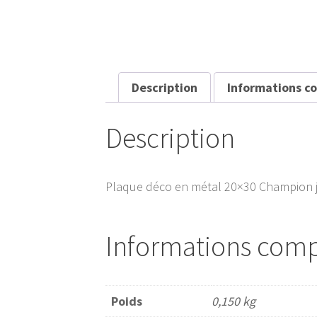
Description
Informations c
Description
Plaque déco en métal 20×30 Champion j
Informations com
Poids
0,150 kg