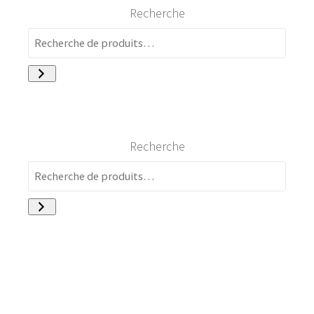
Recherche
Recherche
A Propos