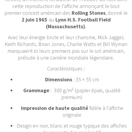
cette reproduction de l’affiche annonçant le tout
premier concert américain des
Rolling Stones
, donné le
2 juin 1965
au
Lynn H.S. Football Field
(Massachusetts)
.
Avec leur énergie brute et leur charisme, Mick Jagger,
Keith Richards, Brian Jones, Charlie Watts et Bill Wyman
marquaient ici leurs premiers pas sur le sol américain,
prélude à une carrière mondiale légendaire.
Caractéristiques :
Dimensions
: 35 × 55 cm
Grammage
: 300 g/m² (papier épais, qualité
premium)
Impression de haute qualité
fidèle à l’affiche
originale
Design en noir, blanc et rouge typique des affiches