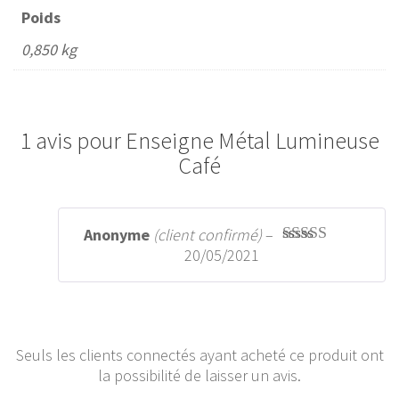
Poids
0,850 kg
1 avis pour
Enseigne Métal Lumineuse
Café
Anonyme
(client confirmé)
–
20/05/2021
Note
5
sur 5
Seuls les clients connectés ayant acheté ce produit ont
la possibilité de laisser un avis.