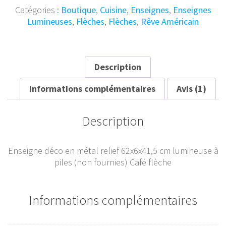
Lumineuse
Catégories :
Boutique
,
Cuisine
,
Enseignes
,
Enseignes
Café
Lumineuses
,
Flèches
,
Flèches
,
Rêve Américain
Description
Informations complémentaires
Avis (1)
Description
Enseigne déco en métal relief 62x6x41,5 cm lumineuse à
piles (non fournies) Café flèche
Informations complémentaires