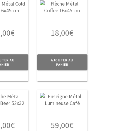
,00
€
18,00
€
UTER AU
AJOUTER AU
ANIER
PANIER
,00
€
59,00
€