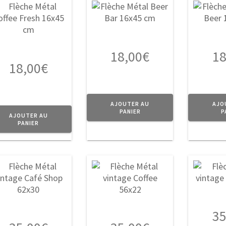
18,00
€
18
18,00
€
AJOUTER AU
AJO
PANIER
P
AJOUTER AU
PANIER
35