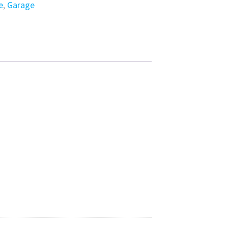
e
,
Garage