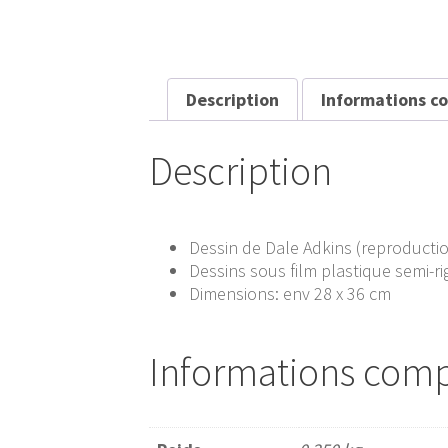
Description
Informations c
Description
Dessin de Dale Adkins (reproducti
Dessins sous film plastique semi-ri
Dimensions: env 28 x 36 cm
Informations com