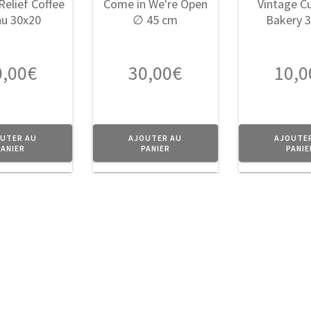
0,00
€
30,00
€
10,0
UTER AU
AJOUTER AU
AJOUTE
PANIER
PANIER
PANIE
on
Contact
P
ue