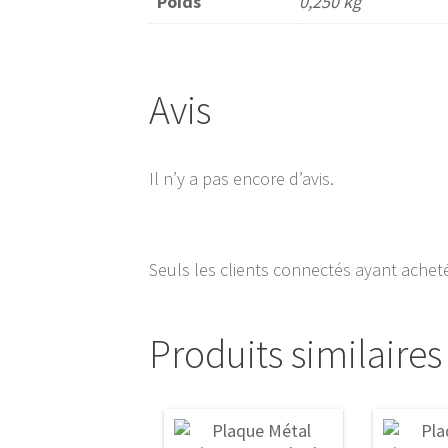
Poids
0,250 kg
Avis
Il n’y a pas encore d’avis.
Seuls les clients connectés ayant acheté 
Produits similaires