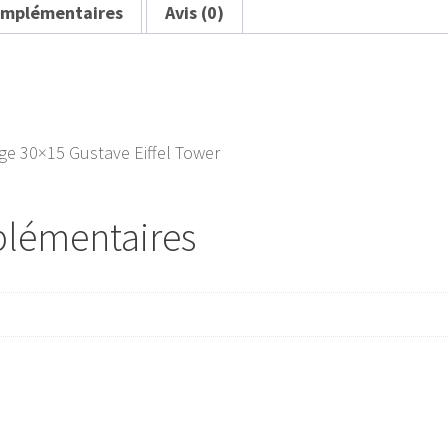
omplémentaires
Avis (0)
age 30×15 Gustave Eiffel Tower
plémentaires