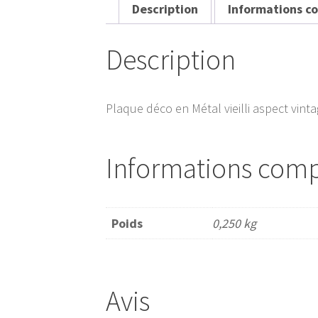
Description
Informations c
Description
Plaque déco en Métal vieilli aspect vint
Informations com
Poids
0,250 kg
Avis