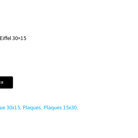
Eiffel 30×15
ER
ue 30x15
,
Plaques
,
Plaques 15x30
,