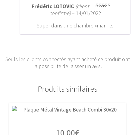
Frédéric LOTOVIC
(client
confirmé)
–
14/01/2022
Note
5
sur 5
Super dans une chambre »marine.
Seuls les clients connectés ayant acheté ce produit ont
la possibilité de laisser un avis.
Produits similaires
10,00
€