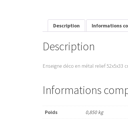
Description
Informations c
Description
Enseigne déco en métal relief 52x5x33 c
Informations com
Poids
0,850 kg