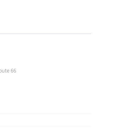
route 66