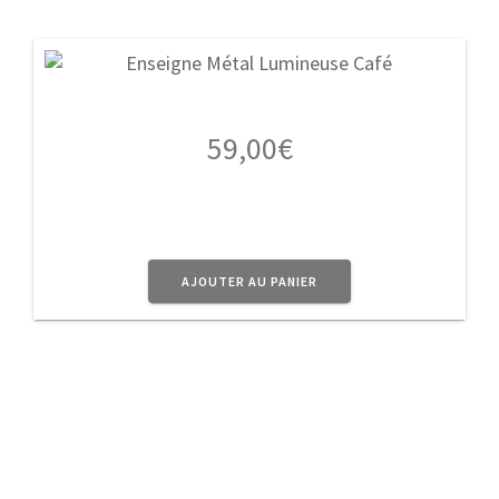
59,00
€
AJOUTER AU PANIER
A Propos