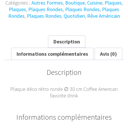
Ronde
Catégories :
Autres Formes
,
Boutique
,
Cuisine
,
Plaques
,
Coffee
Plaques
,
Plaques Rondes
,
Plaques Rondes
,
Plaques
∅
Rondes
,
Plaques Rondes
,
Quotidien
,
Rêve Américain
30cm
Description
Informations complémentaires
Avis (0)
Description
Plaque déco rétro ronde ∅ 30 cm Coffee American
favorite drink
Informations complémentaires