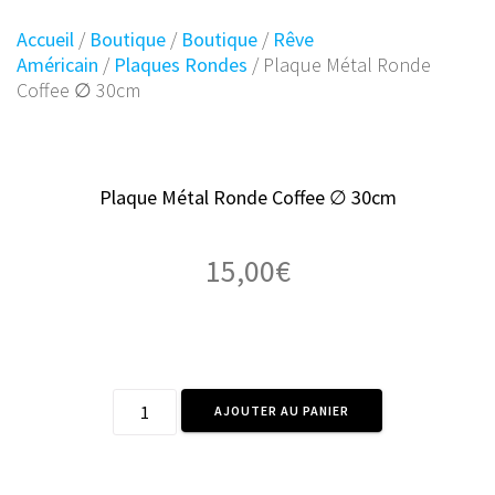
Accueil
/
Boutique
/
Boutique
/
Rêve
Américain
/
Plaques Rondes
/ Plaque Métal Ronde
Coffee ∅ 30cm
Plaque Métal Ronde Coffee ∅ 30cm
15,00
€
quantité
AJOUTER AU PANIER
de
Plaque
Métal