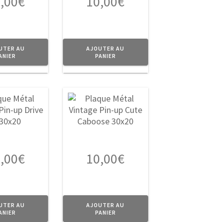
,00
€
10,00
€
UTER AU
AJOUTER AU
ANIER
PANIER
,00
€
10,00
€
UTER AU
AJOUTER AU
ANIER
PANIER