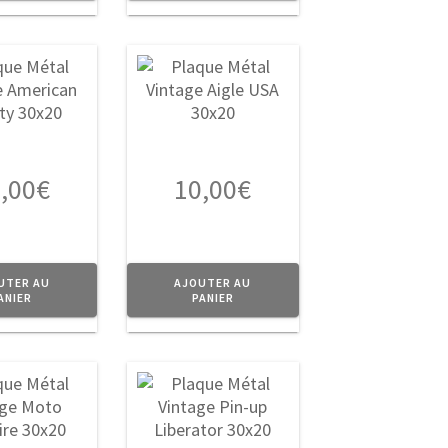
,00
€
10,00
€
UTER AU
AJOUTER AU
ANIER
PANIER