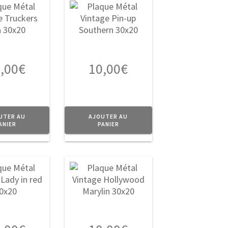
,00
€
10,00
€
UTER AU
AJOUTER AU
ANIER
PANIER