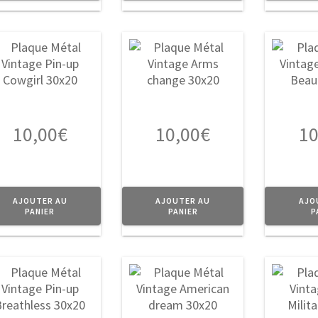
10,00
€
10,00
€
10
AJOUTER AU
AJOUTER AU
AJO
PANIER
PANIER
P