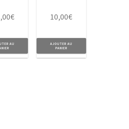
,00
€
10,00
€
UTER AU
AJOUTER AU
ANIER
PANIER
→