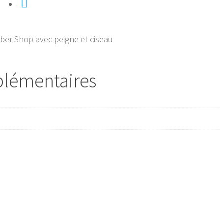
rber Shop avec peigne et ciseau
plémentaires