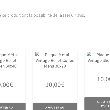
ce produit ont la possibilité de laisser un avis.
10,0
0,00
€
10,00
€
AJOUTE
PANIE
UTER AU
AJOUTER AU