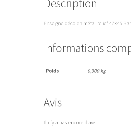
Description
Enseigne déco en métal relief 47×45 Ba
Informations com
Poids
0,300 kg
Avis
Il n’y a pas encore d’avis.