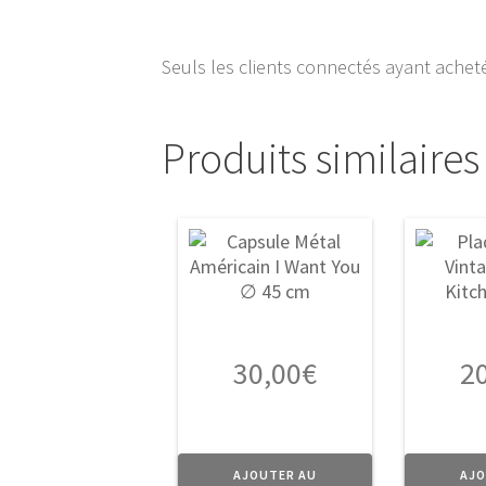
Seuls les clients connectés ayant acheté 
Produits similaires
30,00
€
2
AJOUTER AU
AJO